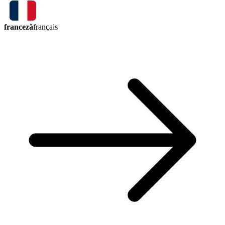
franceză
français