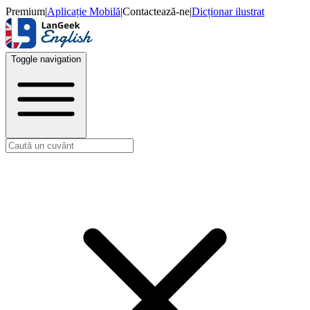
Premium
|
Aplicație Mobilă
|
Contactează-ne
|
Dicționar ilustrat
Toggle navigation