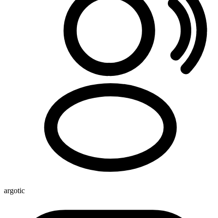
argotic