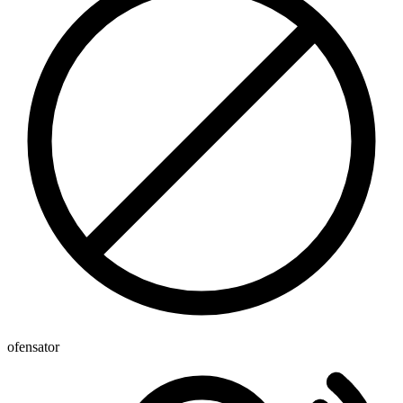
ofensator