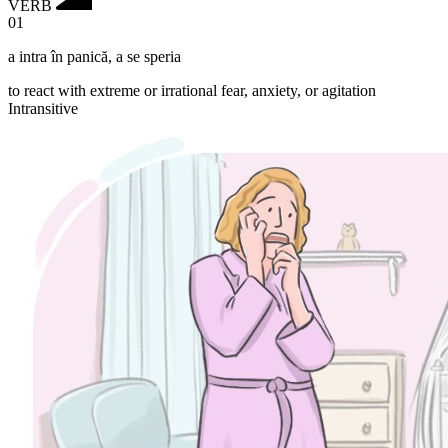
VERB
01
a intra în panică
,
a se speria
to react with extreme or irrational fear, anxiety, or agitation
Intransitive