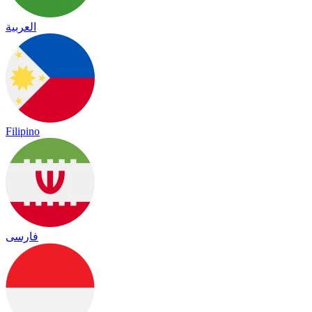
العربية
Filipino
فارسی