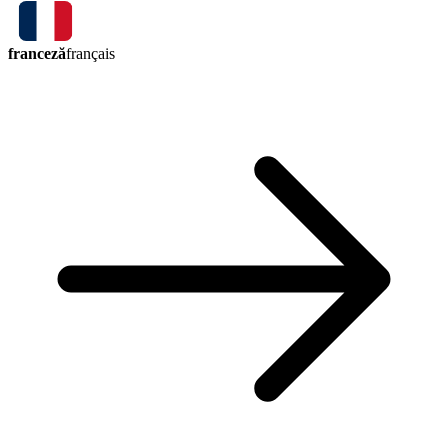
franceză
français