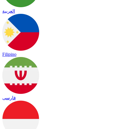
العربية
Filipino
فارسی