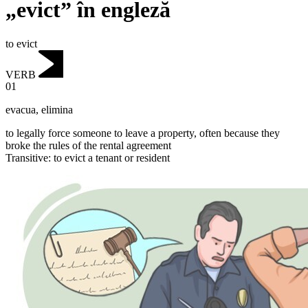
„evict” în engleză
to evict
VERB
01
evacua
,
elimina
to legally force someone to leave a property, often because they
broke the rules of the rental agreement
Transitive
:
to evict
a tenant or resident