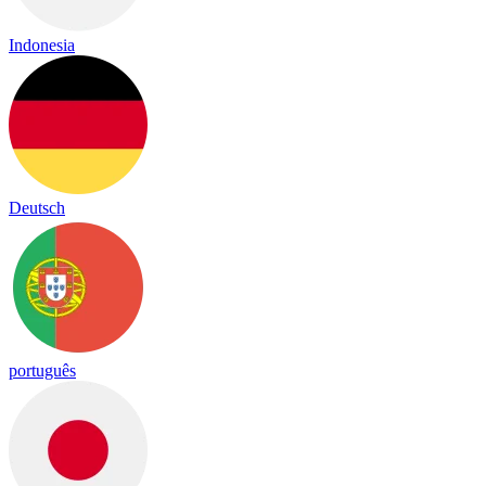
Indonesia
Deutsch
português