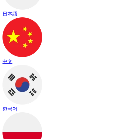
日本語
中文
한국어