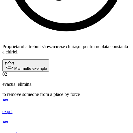
Proprietarul a trebuit să
evacueze
chiriașul pentru neplata constantă
a chiriei.
Mai multe exemple
02
evacua
,
elimina
to remove someone from a place by force
expel