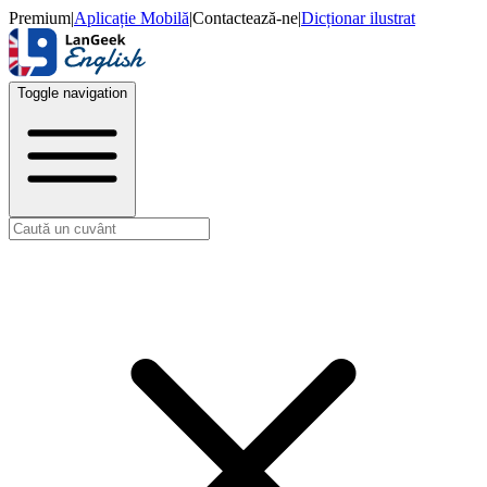
Premium
|
Aplicație Mobilă
|
Contactează-ne
|
Dicționar ilustrat
Toggle navigation