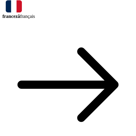
franceză
français