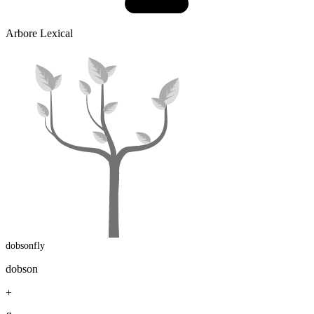
Arbore Lexical
dobsonfly
dobson
+