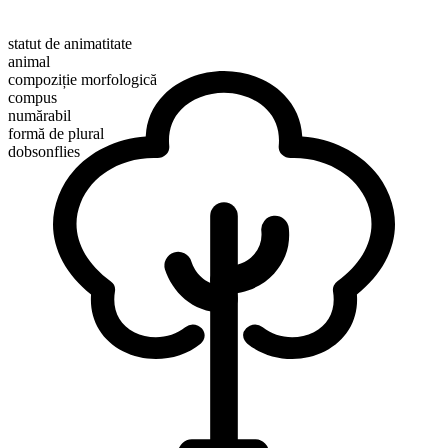
statut de animatitate
animal
compoziție morfologică
compus
numărabil
formă de plural
dobsonflies