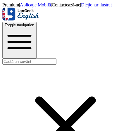
Premium
|
Aplicație Mobilă
|
Contactează-ne
|
Dicționar ilustrat
Toggle navigation