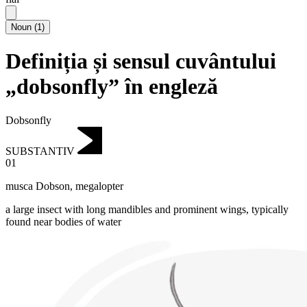
Noun
(
1
)
Definiția și sensul cuvântului
„dobsonfly” în engleză
Dobsonfly
SUBSTANTIV
01
musca Dobson
,
megalopter
a large insect with long mandibles and prominent wings, typically
found near bodies of water