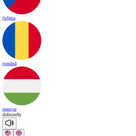
čeština
română
magyar
dob
son
fly