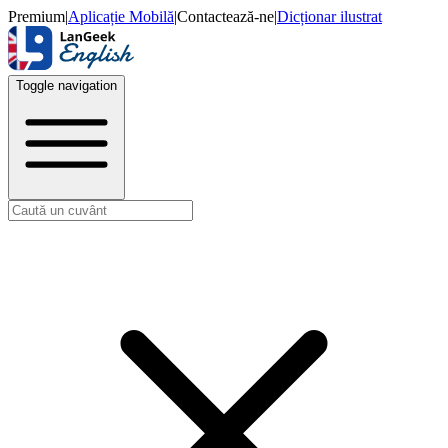
Premium
|
Aplicație Mobilă
|
Contactează-ne
|
Dicționar ilustrat
Toggle navigation