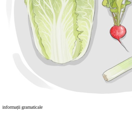
informații gramaticale