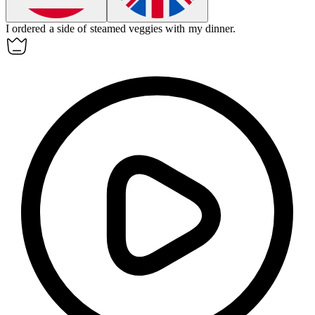
I ordered a side of steamed
veggies
with my dinner.