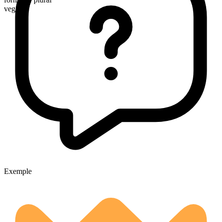
veggies
Exemple