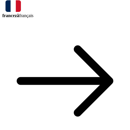
franceză
français