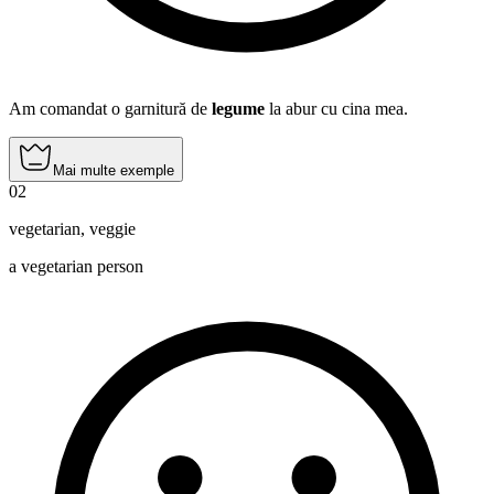
Am comandat o garnitură de
legume
la abur cu cina mea.
Mai multe exemple
02
vegetarian
,
veggie
a vegetarian person