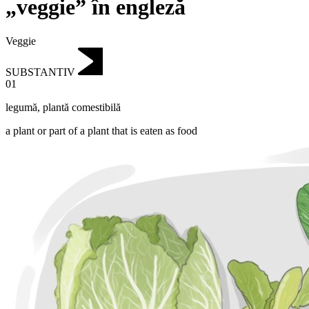
„veggie” în engleză
Veggie
SUBSTANTIV
01
legumă
,
plantă comestibilă
a plant or part of a plant that is eaten as food