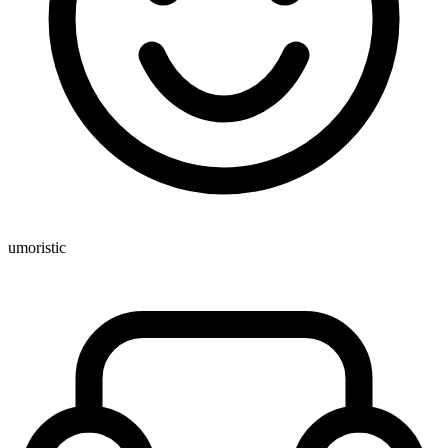
umoristic