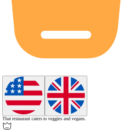
That restaurant caters to
veggies
and vegans.