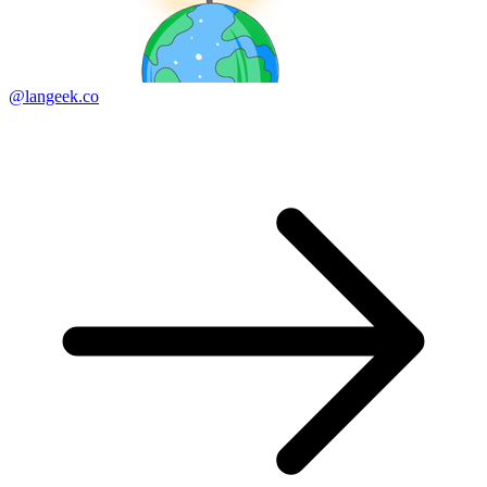
@langeek.co