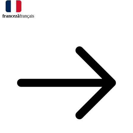
franceză
français