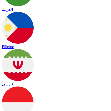
العربية
Filipino
فارسی