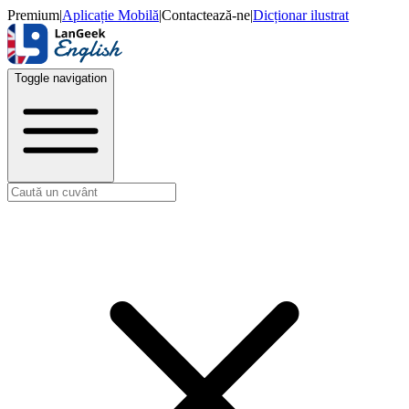
Premium
|
Aplicație Mobilă
|
Contactează-ne
|
Dicționar ilustrat
Toggle navigation