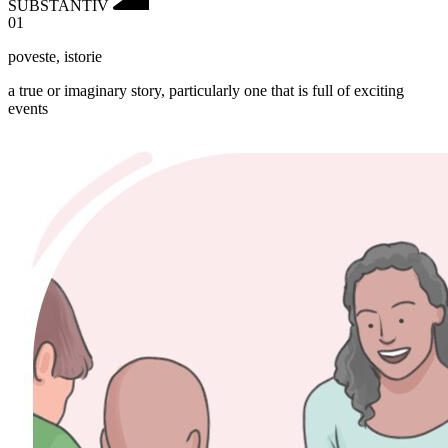
SUBSTANTIV
01
poveste
,
istorie
a true or imaginary story, particularly one that is full of exciting
events