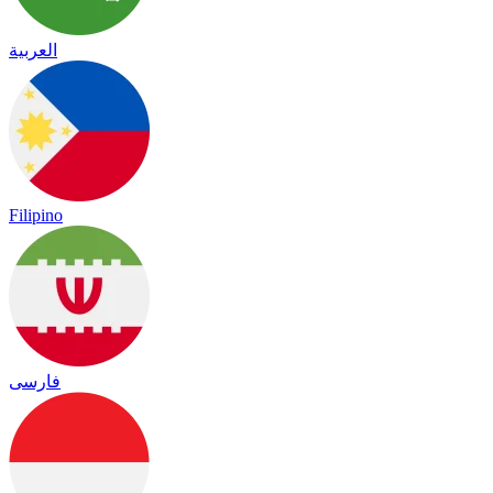
العربية
Filipino
فارسی