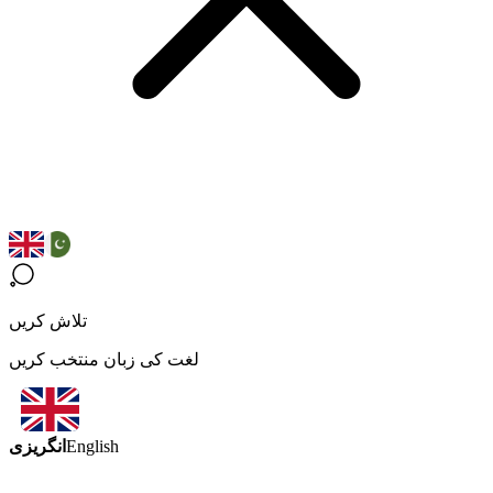
تلاش کریں
لغت کی زبان منتخب کریں
انگریزی
English