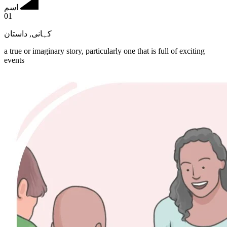
اسم
01
داستان
,
کہانی
a true or imaginary story, particularly one that is full of exciting
events