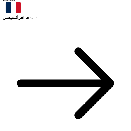
فرانسیسی
français