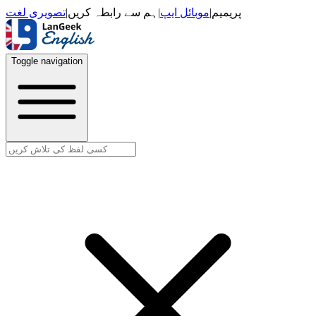
تصویری لغت
|
ہم سے رابطہ کریں
|
موبائل ایپ
|
پریمیم
Toggle navigation