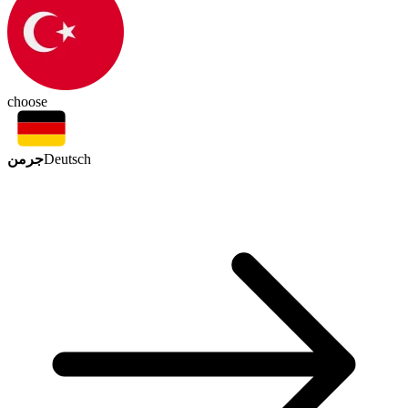
choose
جرمن
Deutsch