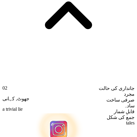
02
جانداری کی حالت
مجرد
کہانی
,
جھوٹ
صرفی ساخت
سادہ
a trivial lie
قابلِ شمار
جمع کی شکل
tales