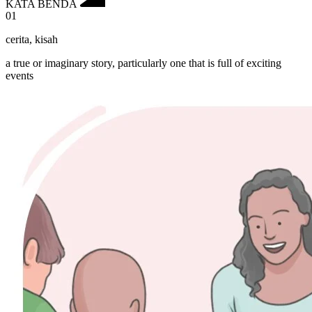
KATA BENDA
01
cerita
,
kisah
a true or imaginary story, particularly one that is full of exciting
events