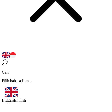
Cari
Pilih bahasa kamus
Inggris
English