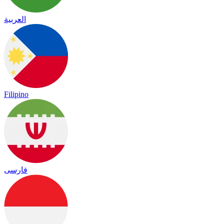
العربية
Filipino
فارسی