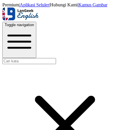
Premium
|
Aplikasi Seluler
|
Hubungi Kami
|
Kamus Gambar
Toggle navigation