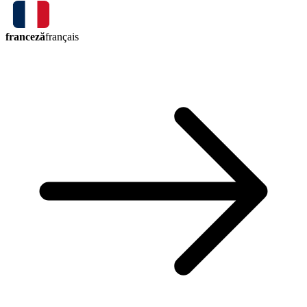
franceză
français