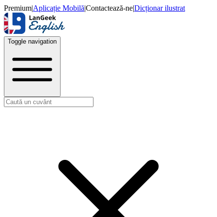
Premium
|
Aplicație Mobilă
|
Contactează-ne
|
Dicționar ilustrat
Toggle navigation