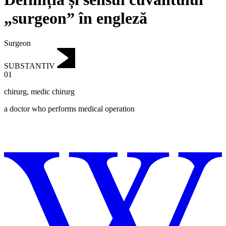
„surgeon” în engleză
Surgeon
SUBSTANTIV
01
chirurg
,
medic chirurg
a doctor who performs medical operation