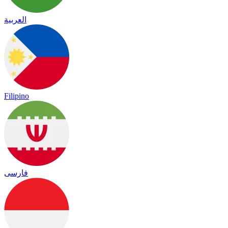
العربية
Filipino
فارسی