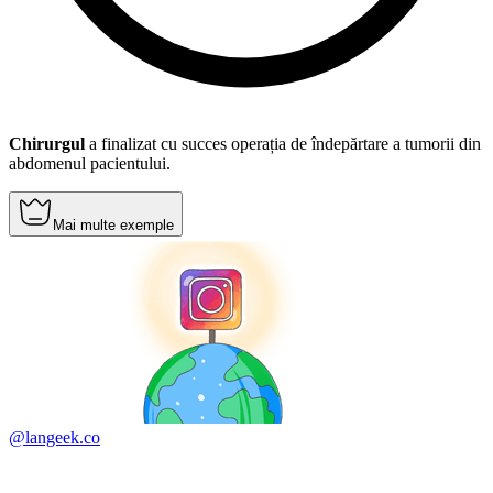
Chirurgul
a finalizat cu succes operația de îndepărtare a tumorii din
abdomenul pacientului.
Mai multe exemple
@langeek.co