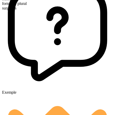
formă de plural
surgeons
Exemple