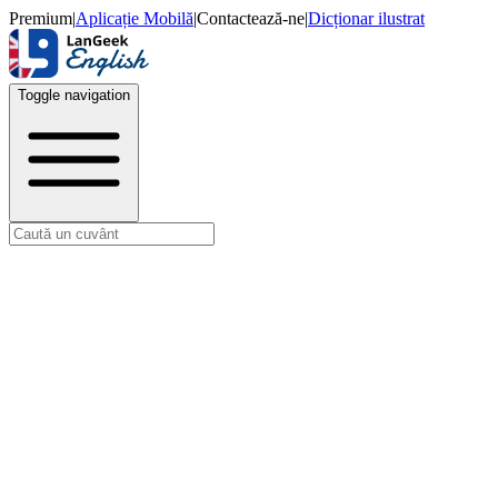
Premium
|
Aplicație Mobilă
|
Contactează-ne
|
Dicționar ilustrat
Toggle navigation