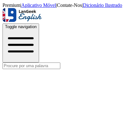
Premium
|
Aplicativo Móvel
|
Contate-Nos
|
Dicionário Ilustrado
Toggle navigation