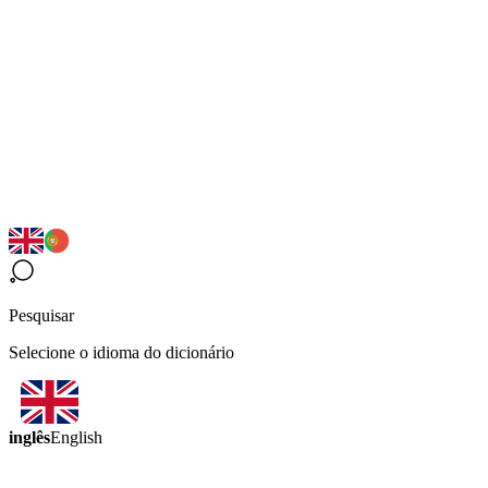
Pesquisar
Selecione o idioma do dicionário
inglês
English