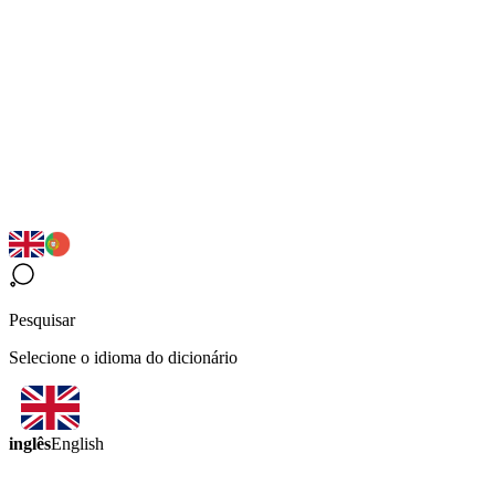
Pesquisar
Selecione o idioma do dicionário
inglês
English