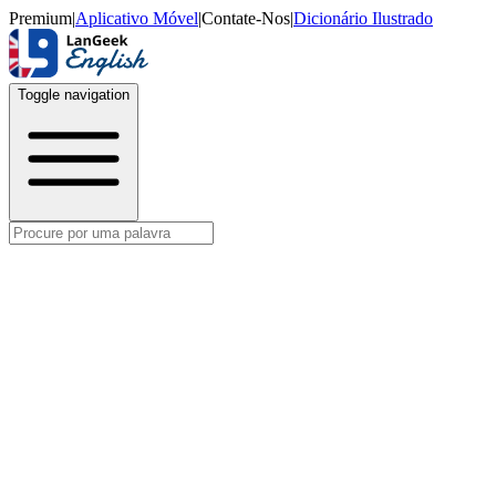
Premium
|
Aplicativo Móvel
|
Contate-Nos
|
Dicionário Ilustrado
Toggle navigation