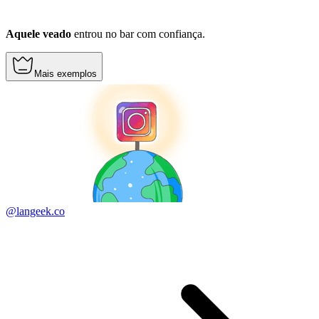
Aquele veado
entrou no bar com confiança.
Mais exemplos
@langeek.co