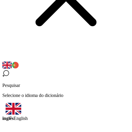
Pesquisar
Selecione o idioma do dicionário
inglês
English