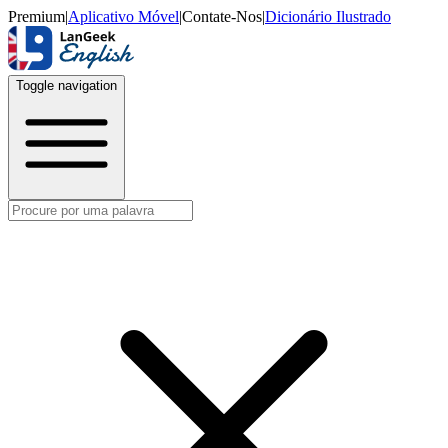
Premium
|
Aplicativo Móvel
|
Contate-Nos
|
Dicionário Ilustrado
Toggle navigation