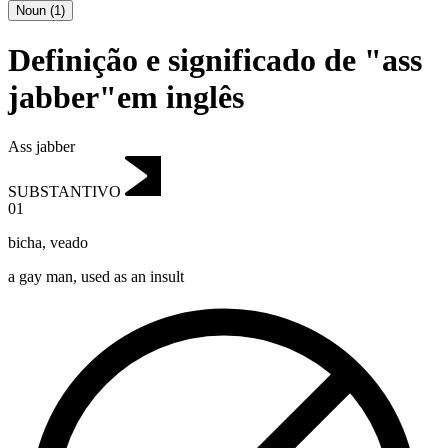
Noun
(
1
)
Definição e significado de "ass
jabber"em inglês
Ass jabber
SUBSTANTIVO
01
bicha
,
veado
a gay man, used as an insult