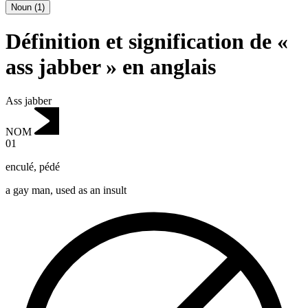
Noun
(
1
)
Définition et signification de «
ass jabber » en anglais
Ass jabber
NOM
01
enculé
,
pédé
a gay man, used as an insult