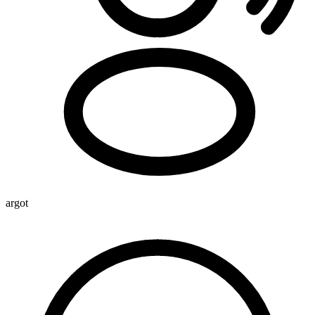
argot