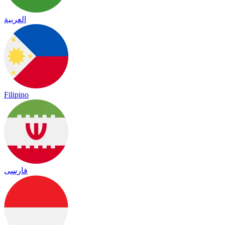
العربية
Filipino
فارسی