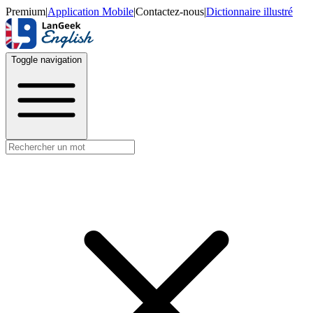
Premium
|
Application Mobile
|
Contactez-nous
|
Dictionnaire illustré
Toggle navigation