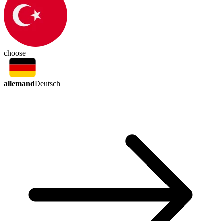
choose
allemand
Deutsch