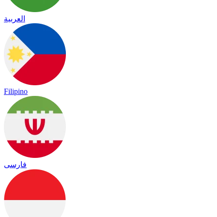
العربية
Filipino
فارسی