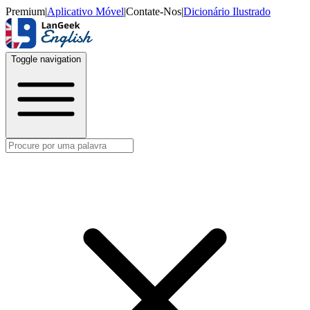
Premium
|
Aplicativo Móvel
|
Contate-Nos
|
Dicionário Ilustrado
Toggle navigation