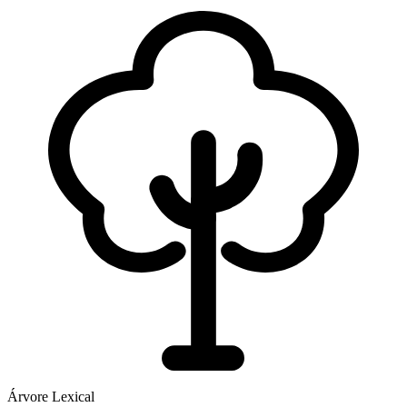
Árvore Lexical