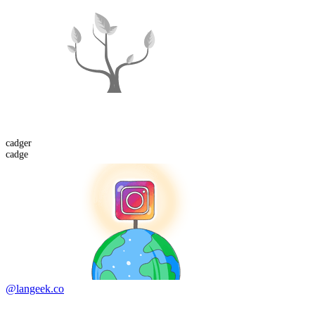
cadger
cadge
@langeek.co