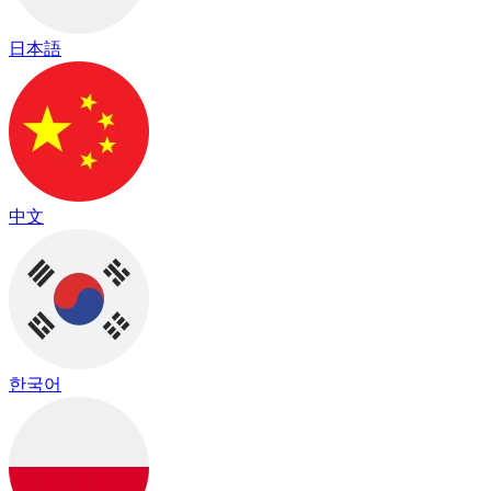
日本語
中文
한국어