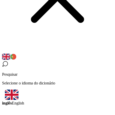
Pesquisar
Selecione o idioma do dicionário
inglês
English