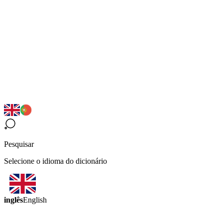
Pesquisar
Selecione o idioma do dicionário
inglês
English