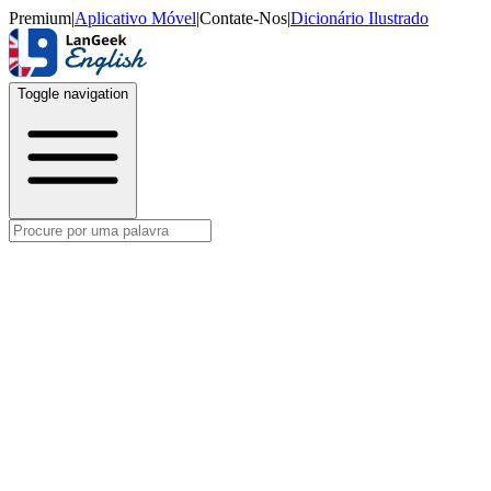
Premium
|
Aplicativo Móvel
|
Contate-Nos
|
Dicionário Ilustrado
Toggle navigation