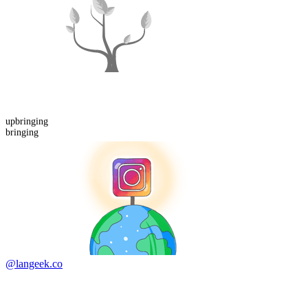
up
bringing
bringing
@langeek.co