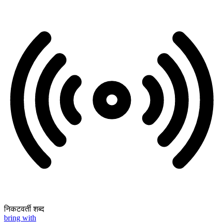
निकटवर्ती शब्द
bring with