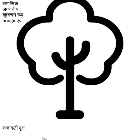
समासिक
अगणनीय
बहुवचन रूप
bringings
शब्दावली वृक्ष