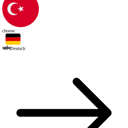
choose
जर्मन
Deutsch