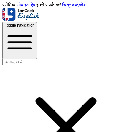
प्रीमियम
|
मोबाइल ऐप
|
हमसे संपर्क करें
|
चित्र शब्दकोश
Toggle navigation