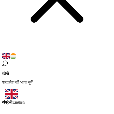
खोजें
शब्दकोश की भाषा चुनें
अंग्रेज़ी
English