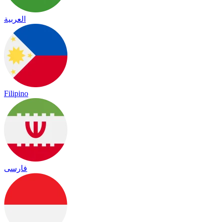
العربية
Filipino
فارسی