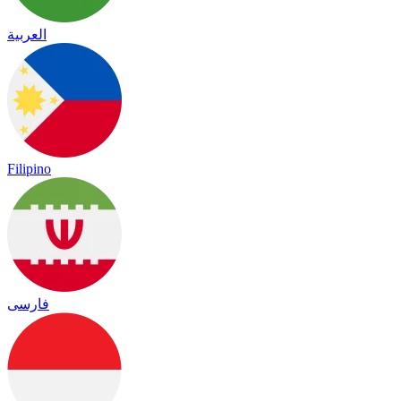
العربية
Filipino
فارسی