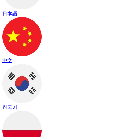
日本語
中文
한국어