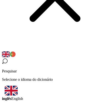
Pesquisar
Selecione o idioma do dicionário
inglês
English