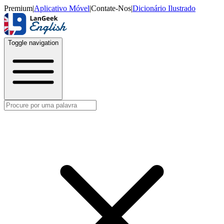
Premium
|
Aplicativo Móvel
|
Contate-Nos
|
Dicionário Ilustrado
Toggle navigation