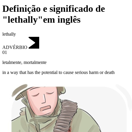
Definição e significado de
"lethally"em inglês
lethally
ADVÉRBIO
01
letalmente
,
mortalmente
in a way that has the potential to cause serious harm or death