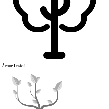
Árvore Lexical