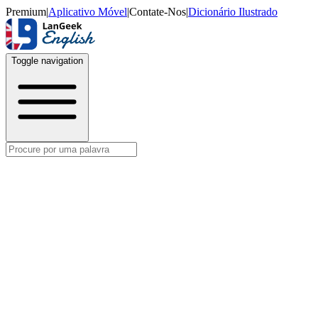
Premium
|
Aplicativo Móvel
|
Contate-Nos
|
Dicionário Ilustrado
Toggle navigation