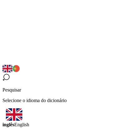
Pesquisar
Selecione o idioma do dicionário
inglês
English