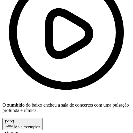
O
zumbido
do baixo encheu a sala de concertos com uma pulsação
profunda e rítmica.
Mais exemplos
to thrum