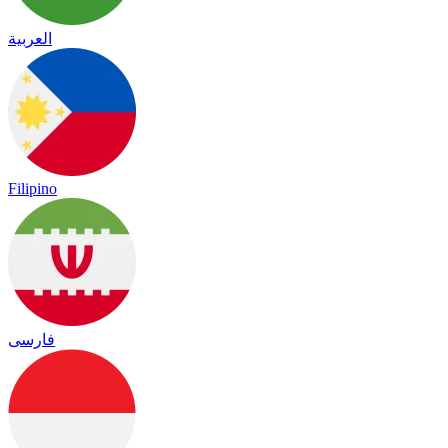
العربية
Filipino
فارسی