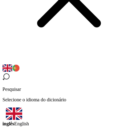
Pesquisar
Selecione o idioma do dicionário
inglês
English