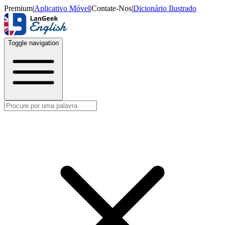
Premium
|
Aplicativo Móvel
|
Contate-Nos
|
Dicionário Ilustrado
Toggle navigation