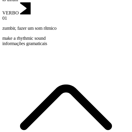
VERBO
01
zumbir
,
fazer um som rítmico
make a rhythmic sound
informações gramaticais