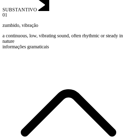
SUBSTANTIVO
01
zumbido
,
vibração
a continuous, low, vibrating sound, often rhythmic or steady in
nature
informações gramaticais