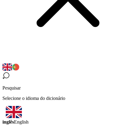
Pesquisar
Selecione o idioma do dicionário
inglês
English