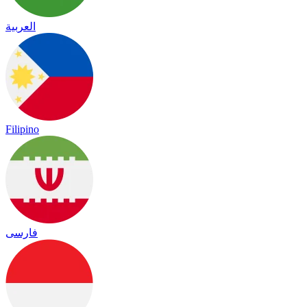
العربية
Filipino
فارسی