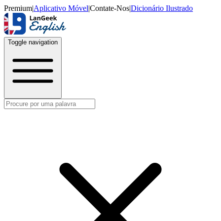
Premium
|
Aplicativo Móvel
|
Contate-Nos
|
Dicionário Ilustrado
Toggle navigation