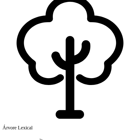
Árvore Lexical