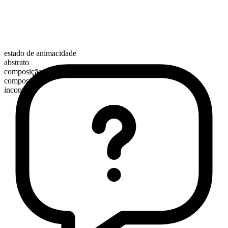
estado de animacidade
abstrato
composição morfológica
composto
incontável