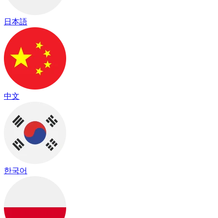
日本語
中文
한국어