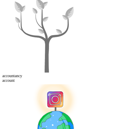
account
ancy
account