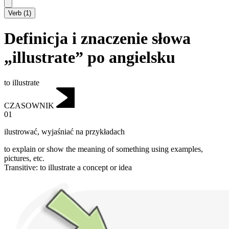
Verb
(
1
)
Definicja i znaczenie słowa
„illustrate” po angielsku
to illustrate
CZASOWNIK
01
ilustrować
,
wyjaśniać na przykładach
to explain or show the meaning of something using examples,
pictures, etc.
Transitive
:
to illustrate
a concept or idea