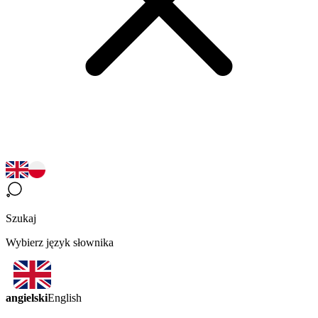
Szukaj
Wybierz język słownika
angielski
English