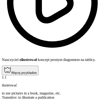
Nauczyciel
zilustrował
koncept prostym diagramem na tablicy.
Więcej przykładów
1
.
1
ilustrować
to use pictures in a book, magazine, etc.
Transitive
:
to illustrate
a publication