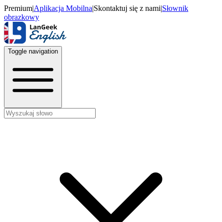
Premium
|
Aplikacja Mobilna
|
Skontaktuj się z nami
|
Słownik
obrazkowy
Toggle navigation