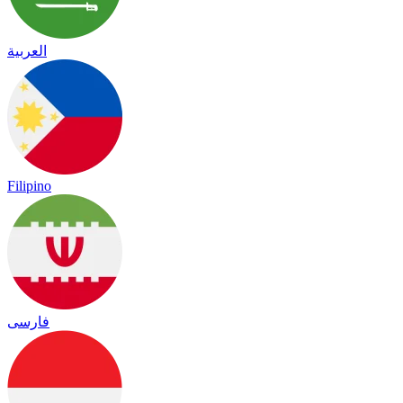
العربية
Filipino
فارسی