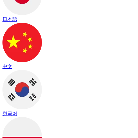
日本語
中文
한국어