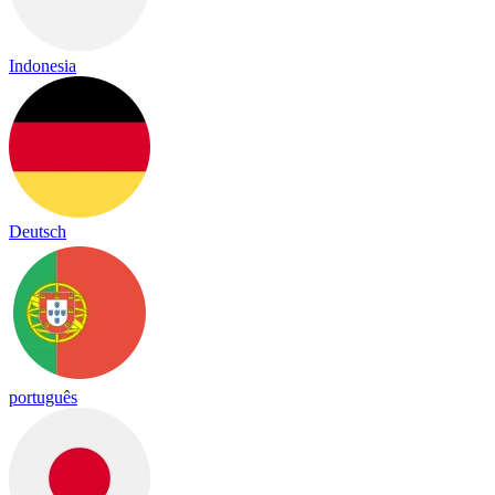
Indonesia
Deutsch
português