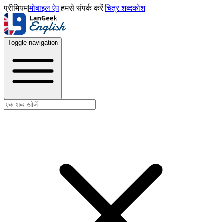
प्रीमियम
|
मोबाइल ऐप
|
हमसे संपर्क करें
|
चित्र शब्दकोश
Toggle navigation