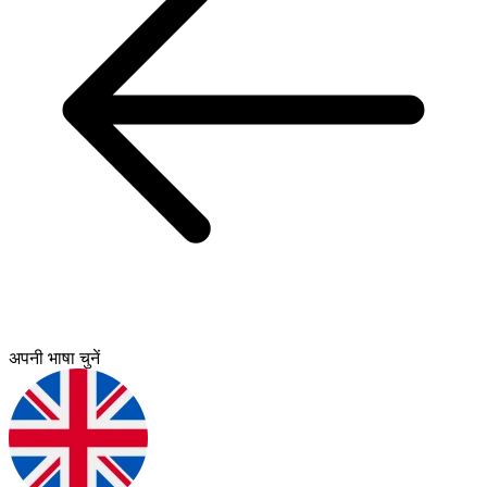
अपनी भाषा चुनें