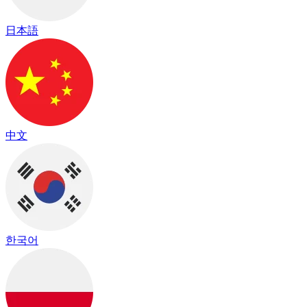
日本語
中文
한국어