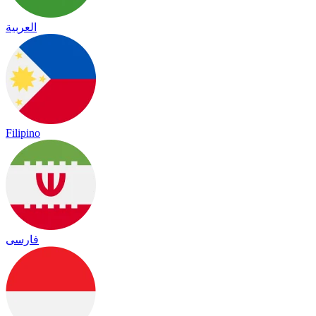
العربية
Filipino
فارسی