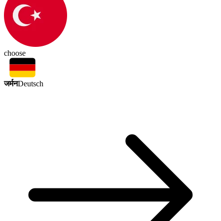
choose
जर्मन
Deutsch