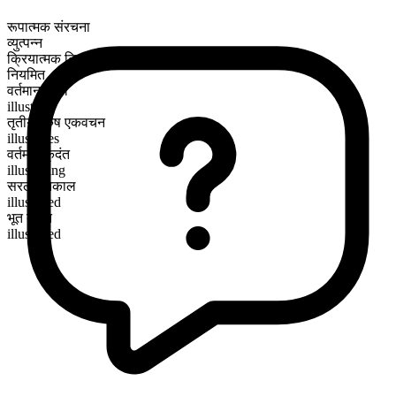
रूपात्मक संरचना
व्युत्पन्न
क्रियात्मक क्रिया
नियमित
वर्तमान काल
illustrate
तृतीय पुरुष एकवचन
illustrates
वर्तमान कृदंत
illustrating
सरल भूतकाल
illustrated
भूत कृदंत
illustrated