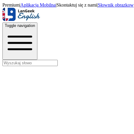
Premium
|
Aplikacja Mobilna
|
Skontaktuj się z nami
|
Słownik obrazkow
Toggle navigation