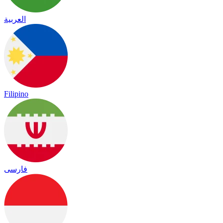
العربية
Filipino
فارسی