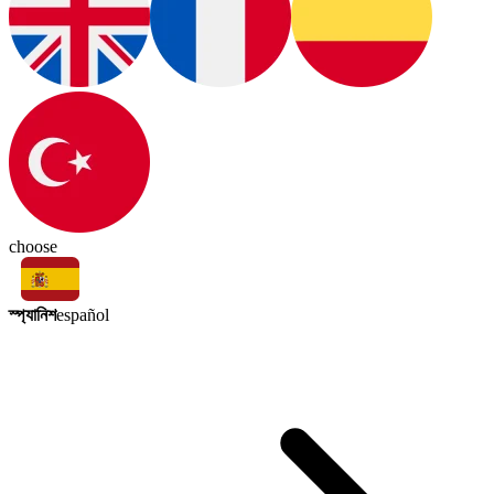
choose
স্প্যানিশ
español