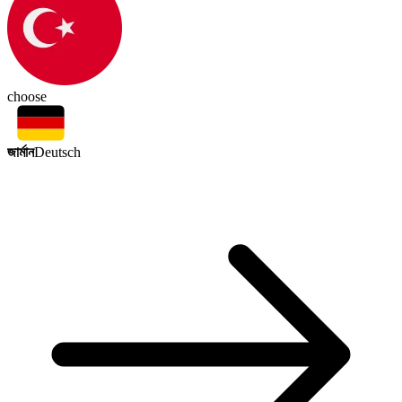
choose
জার্মান
Deutsch