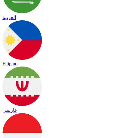
العربية
Filipino
فارسی