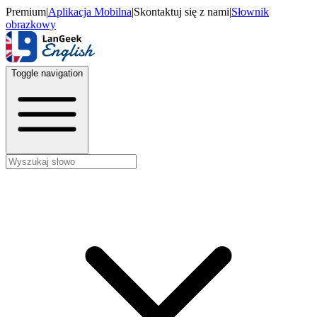
Premium
|
Aplikacja Mobilna
|
Skontaktuj się z nami
|
Słownik
obrazkowy
Toggle navigation