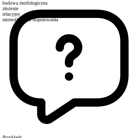
budowa morfologiczna
złożenie
relacyjny
niemożliwe do stopniowania
Przykłady