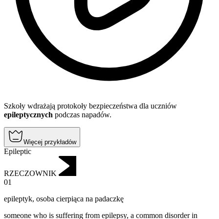
Szkoły wdrażają protokoły bezpieczeństwa dla uczniów
epileptycznych
podczas napadów.
Więcej przykładów
Epileptic
RZECZOWNIK
01
epileptyk
,
osoba cierpiąca na padaczkę
someone who is suffering from epilepsy, a common disorder in