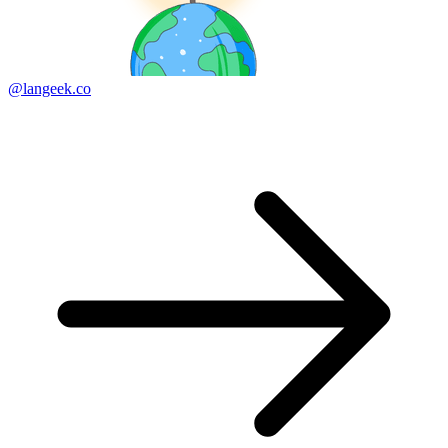
@langeek.co