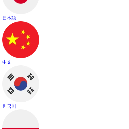
日本語
中文
한국어