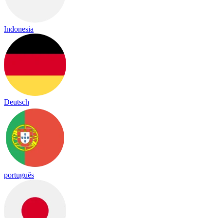
Indonesia
Deutsch
português