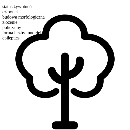
status żywotności
człowiek
budowa morfologiczna
złożenie
policzalny
forma liczby mnogiej
epileptics