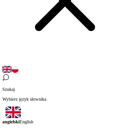
Szukaj
Wybierz język słownika
angielski
English