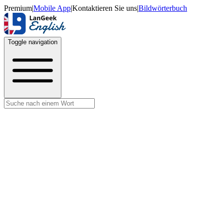
Premium
|
Mobile App
|
Kontaktieren Sie uns
|
Bildwörterbuch
Toggle navigation