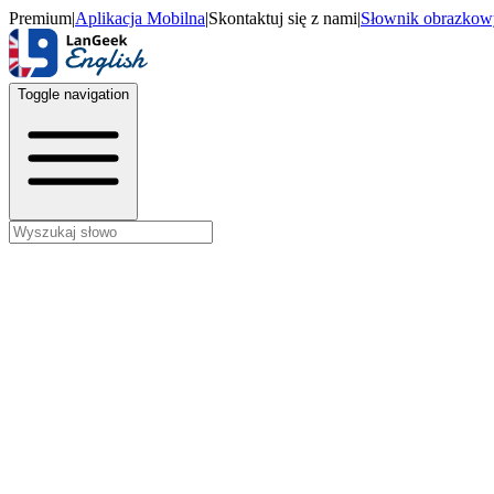
Premium
|
Aplikacja Mobilna
|
Skontaktuj się z nami
|
Słownik obrazkow
Toggle navigation