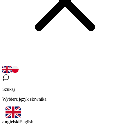
Szukaj
Wybierz język słownika
angielski
English