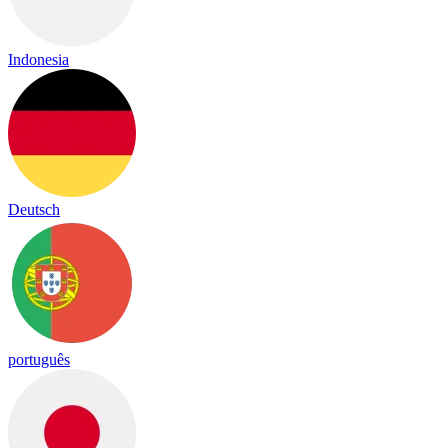
Indonesia
Deutsch
português