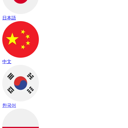
日本語
中文
한국어