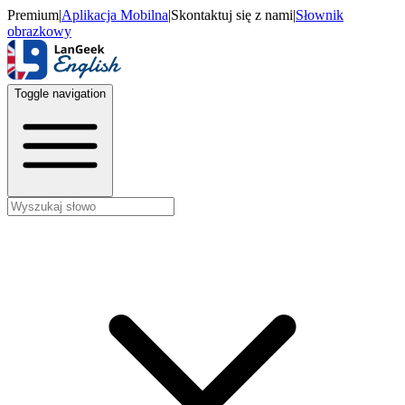
Premium
|
Aplikacja Mobilna
|
Skontaktuj się z nami
|
Słownik
obrazkowy
Toggle navigation