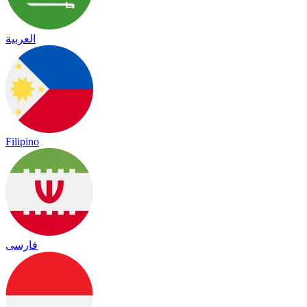
العربية
Filipino
فارسی