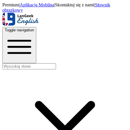
Premium
|
Aplikacja Mobilna
|
Skontaktuj się z nami
|
Słownik
obrazkowy
Toggle navigation