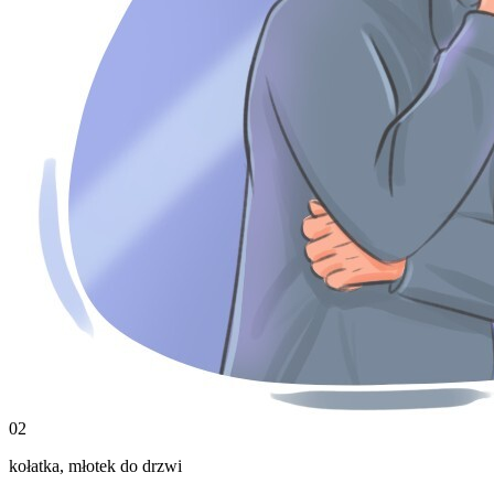
02
kołatka
,
młotek do drzwi