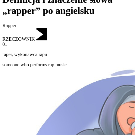
„rapper” po angielsku
Rapper
RZECZOWNIK
01
raper
,
wykonawca rapu
someone who performs rap music