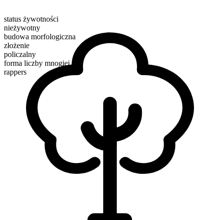
status żywotności
nieżywotny
budowa morfologiczna
złożenie
policzalny
forma liczby mnogiej
rappers