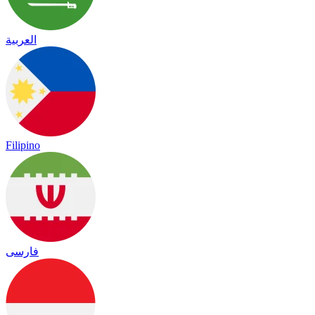
العربية
Filipino
فارسی