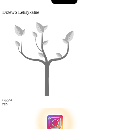
Drzewo Leksykalne
rapper
rap