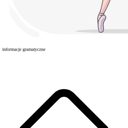
informacje gramatyczne