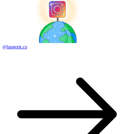
@langeek.co