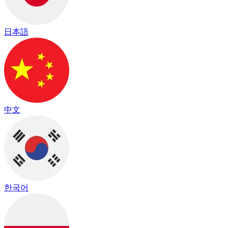
日本語
中文
한국어