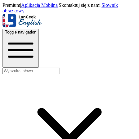
Premium
|
Aplikacja Mobilna
|
Skontaktuj się z nami
|
Słownik
obrazkowy
Toggle navigation