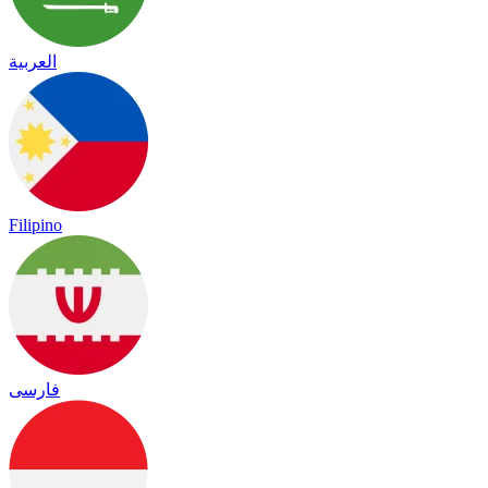
العربية
Filipino
فارسی