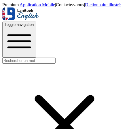
Premium
|
Application Mobile
|
Contactez-nous
|
Dictionnaire illustré
Toggle navigation