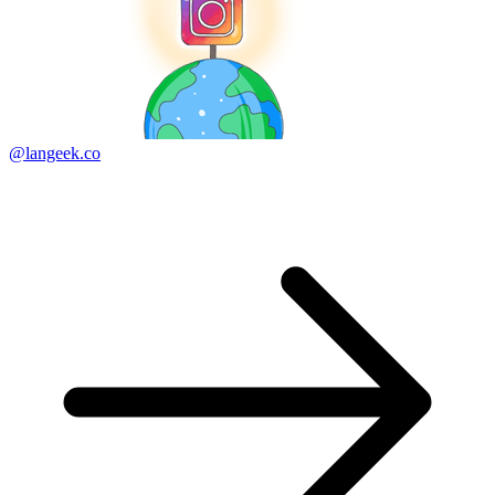
@langeek.co