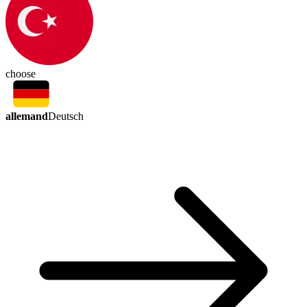
choose
allemand
Deutsch