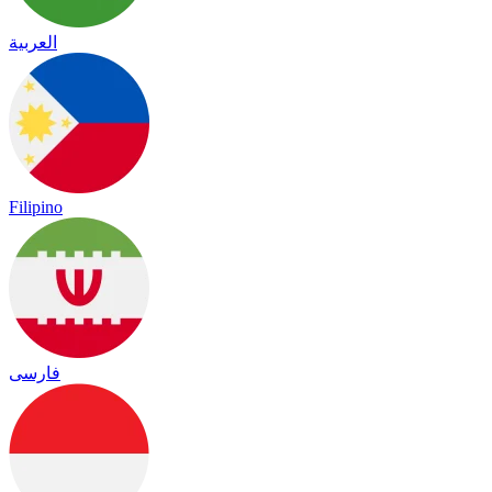
العربية
Filipino
فارسی