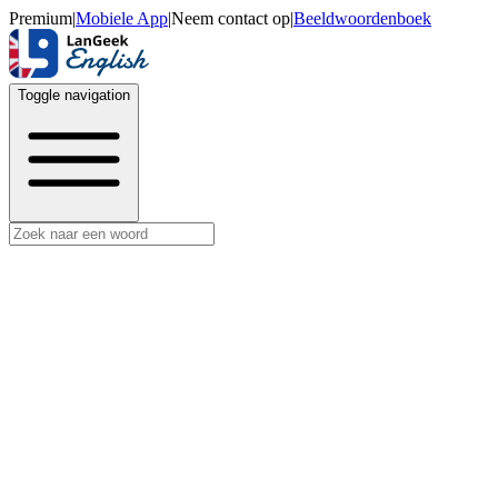
Premium
|
Mobiele App
|
Neem contact op
|
Beeldwoordenboek
Toggle navigation