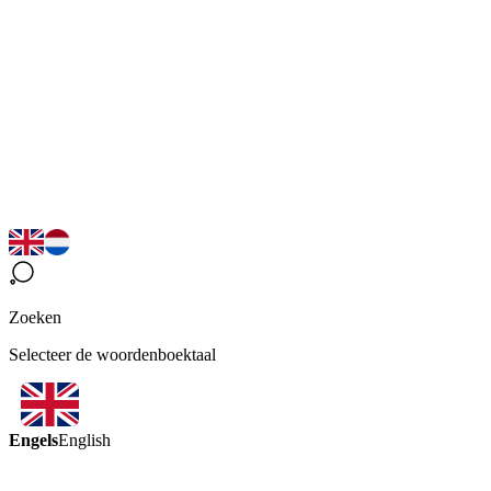
Zoeken
Selecteer de woordenboektaal
Engels
English