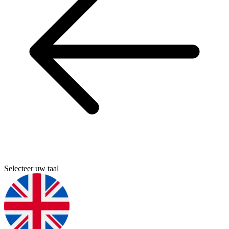
Selecteer uw taal