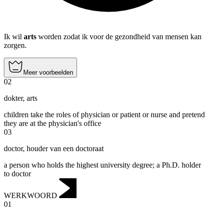
Ik wil
arts
worden zodat ik voor de gezondheid van mensen kan
zorgen.
Meer voorbeelden
02
dokter
,
arts
children take the roles of physician or patient or nurse and pretend
they are at the physician's office
03
doctor
,
houder van een doctoraat
a person who holds the highest university degree; a Ph.D. holder
to doctor
WERKWOORD
01