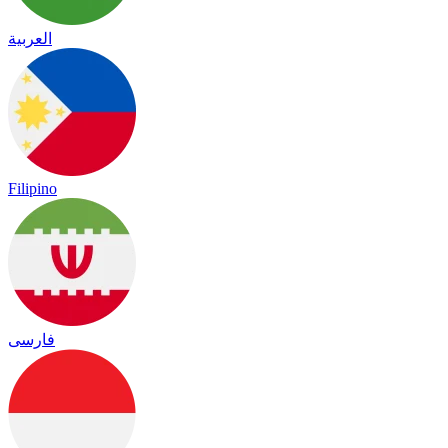
العربية
Filipino
فارسی