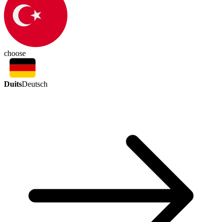
choose
Duits
Deutsch