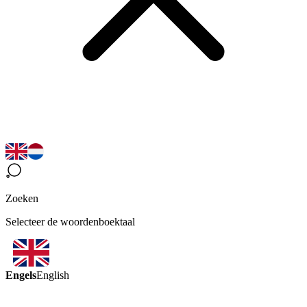
Zoeken
Selecteer de woordenboektaal
Engels
English