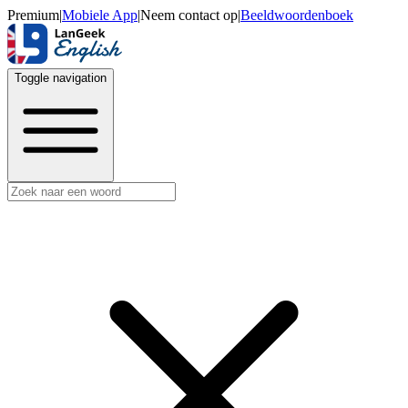
Premium
|
Mobiele App
|
Neem contact op
|
Beeldwoordenboek
Toggle navigation