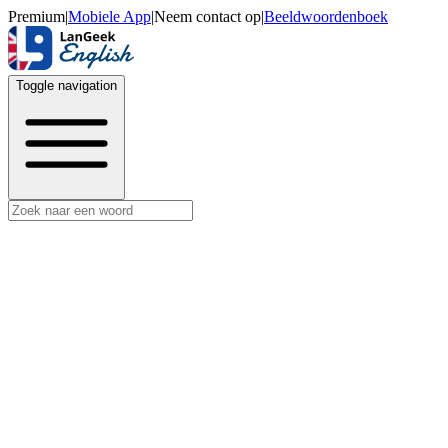
Premium
|
Mobiele App
|
Neem contact op
|
Beeldwoordenboek
Toggle navigation