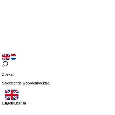
Zoeken
Selecteer de woordenboektaal
Engels
English