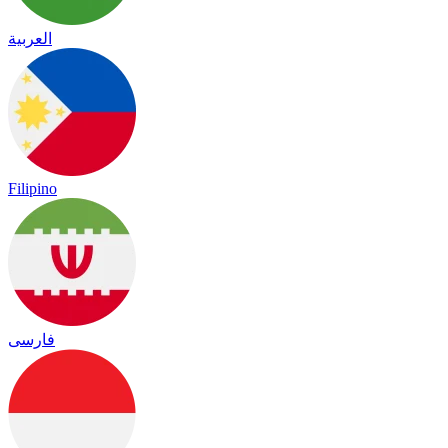
العربية
Filipino
فارسی