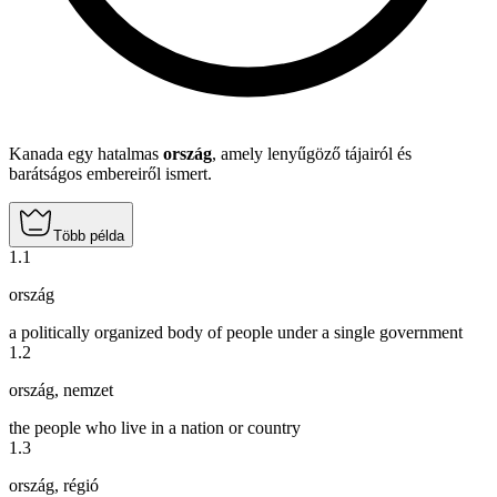
Kanada egy hatalmas
ország
, amely lenyűgöző tájairól és
barátságos embereiről ismert.
Több példa
1
.
1
ország
a politically organized body of people under a single government
1
.
2
ország
,
nemzet
the people who live in a nation or country
1
.
3
ország
,
régió