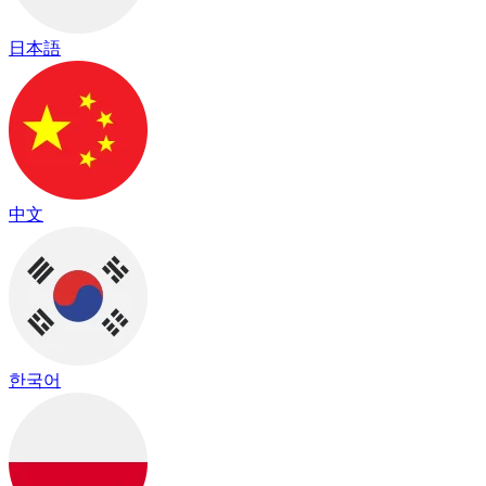
日本語
中文
한국어