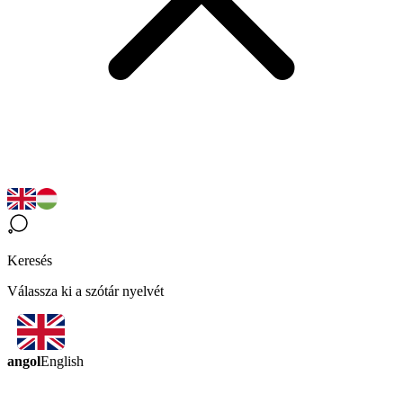
Keresés
Válassza ki a szótár nyelvét
angol
English