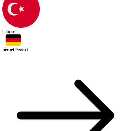
choose
német
Deutsch