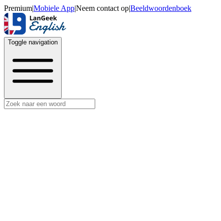
Premium
|
Mobiele App
|
Neem contact op
|
Beeldwoordenboek
Toggle navigation