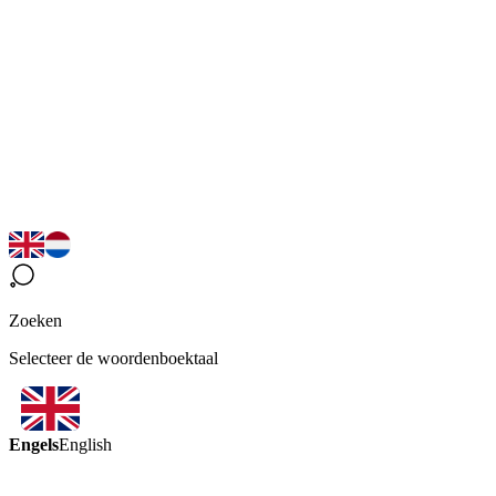
Zoeken
Selecteer de woordenboektaal
Engels
English