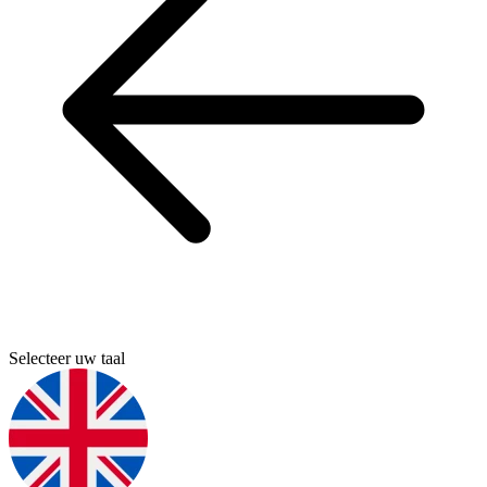
Selecteer uw taal