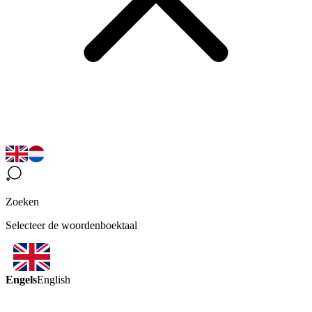
Zoeken
Selecteer de woordenboektaal
Engels
English