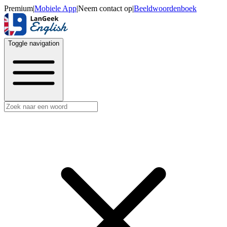
Premium
|
Mobiele App
|
Neem contact op
|
Beeldwoordenboek
Toggle navigation