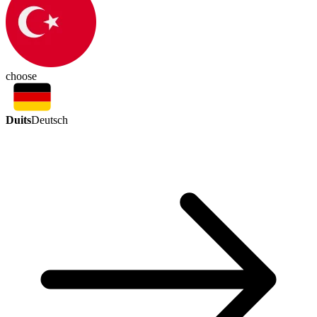
choose
Duits
Deutsch