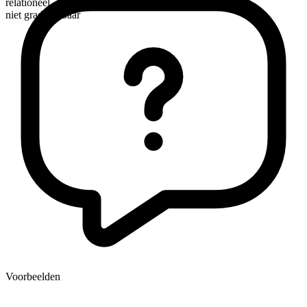
relationeel
niet gradueerbaar
Voorbeelden