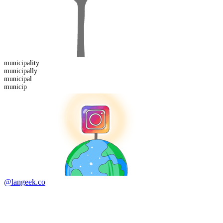
municipality
municipal
ly
municip
al
municip
@langeek.co