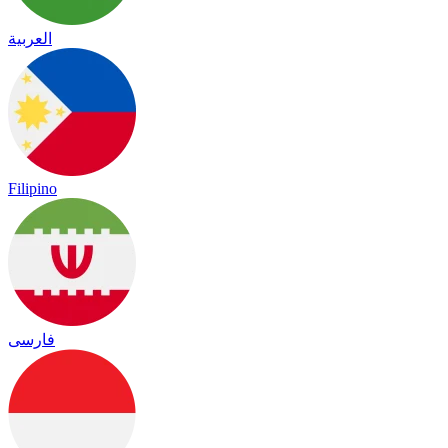
العربية
Filipino
فارسی