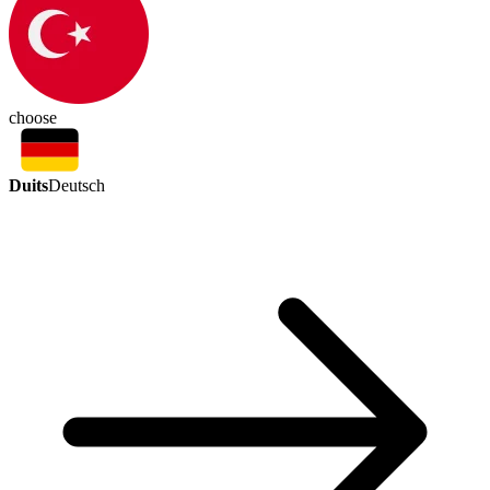
choose
Duits
Deutsch