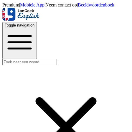
Premium
|
Mobiele App
|
Neem contact op
|
Beeldwoordenboek
Toggle navigation