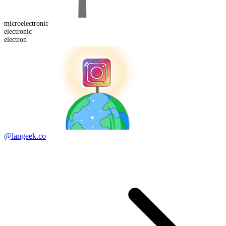
micro
electronic
electron
ic
electron
@langeek.co