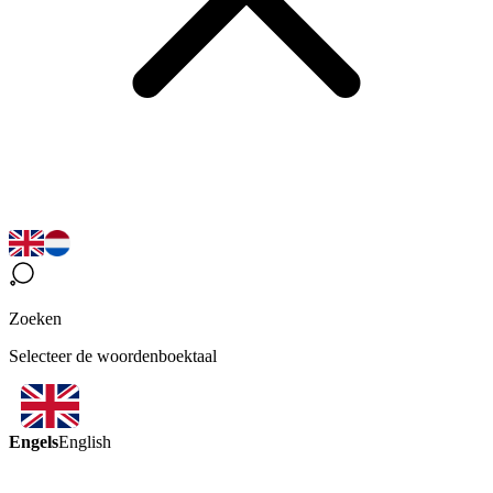
Zoeken
Selecteer de woordenboektaal
Engels
English