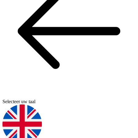
Selecteer uw taal