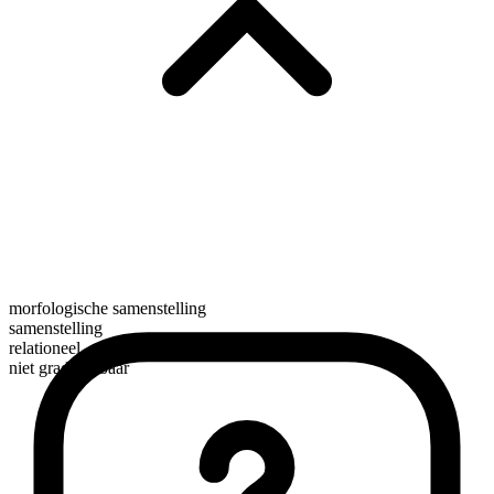
morfologische samenstelling
samenstelling
relationeel
niet gradueerbaar