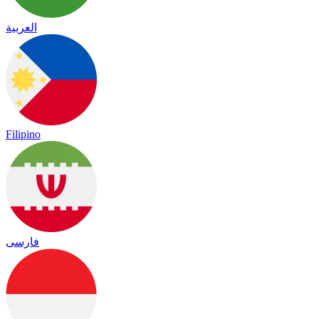
العربية
Filipino
فارسی