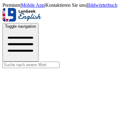
Premium
|
Mobile App
|
Kontaktieren Sie uns
|
Bildwörterbuch
Toggle navigation