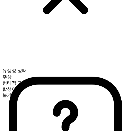
유생성 상태
추상
형태적 구성
합성어
불가산