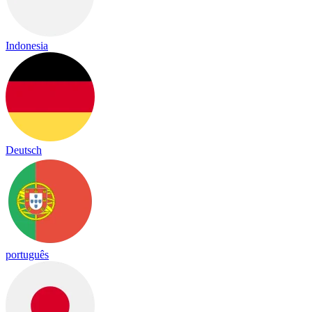
Indonesia
Deutsch
português