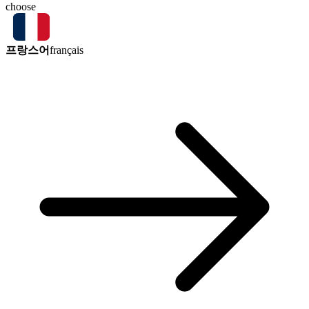
choose
프랑스어
français