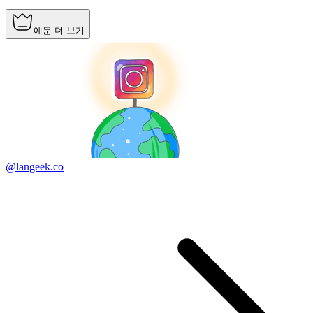
예문 더 보기
@langeek.co