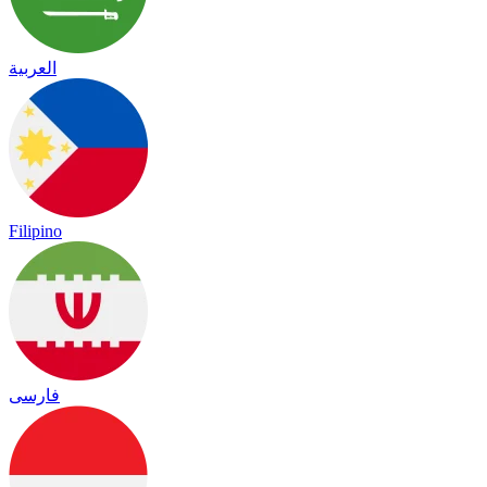
العربية
Filipino
فارسی