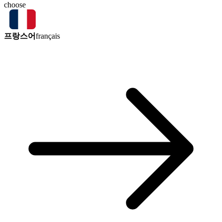
choose
프랑스어
français