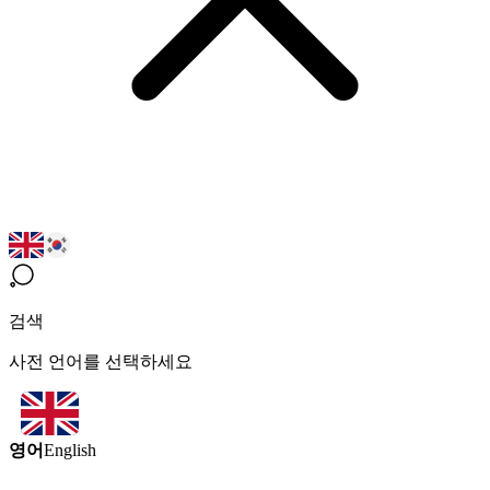
검색
사전 언어를 선택하세요
영어
English