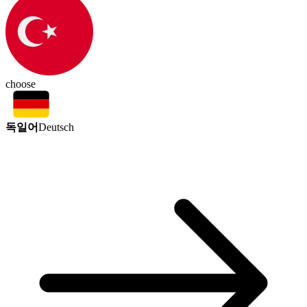
choose
독일어
Deutsch