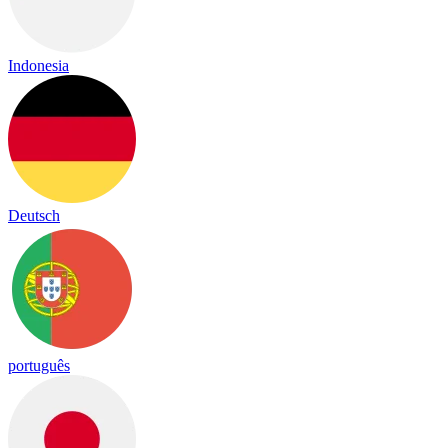
Indonesia
Deutsch
português