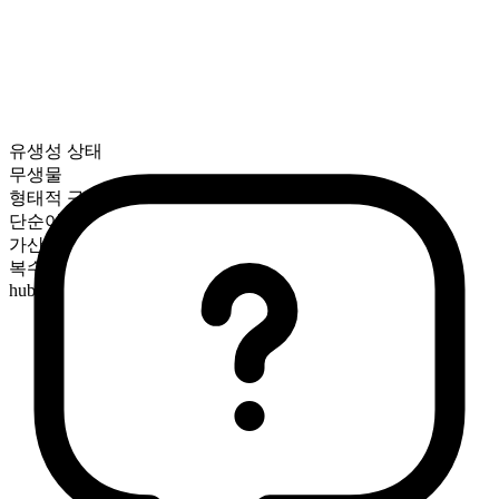
유생성 상태
무생물
형태적 구성
단순어
가산
복수형
hubs