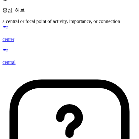
중심
,
허브
a central or focal point of activity, importance, or connection
center
central