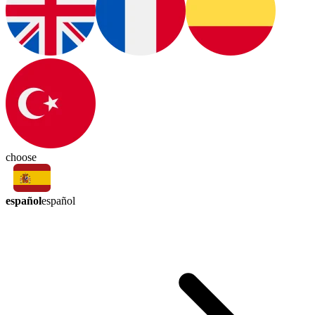
choose
español
español