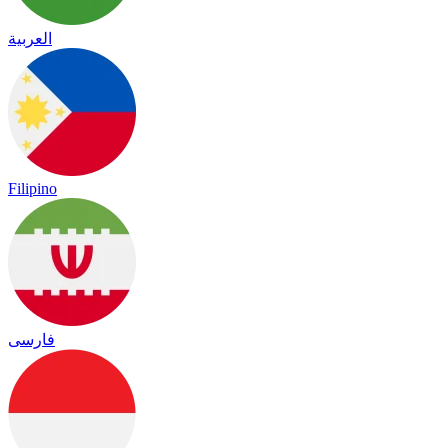
العربية
Filipino
فارسی