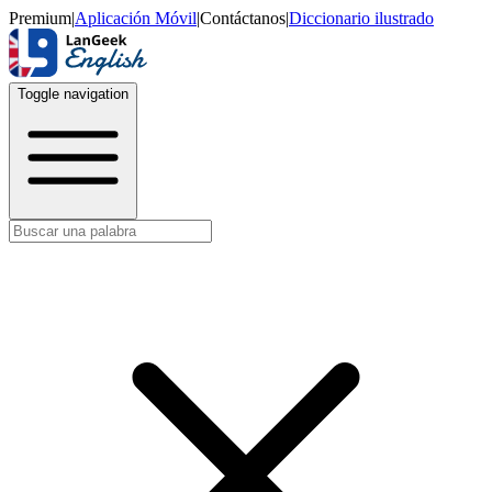
Premium
|
Aplicación Móvil
|
Contáctanos
|
Diccionario ilustrado
Toggle navigation