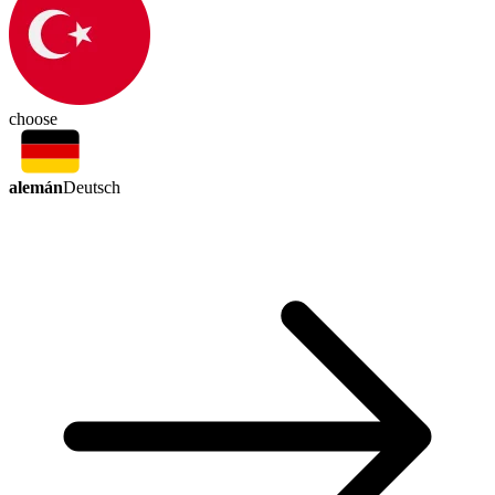
choose
alemán
Deutsch