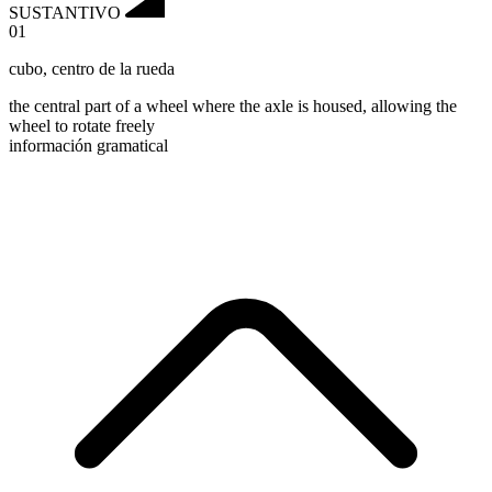
SUSTANTIVO
01
cubo
,
centro de la rueda
the central part of a wheel where the axle is housed, allowing the
wheel to rotate freely
información gramatical