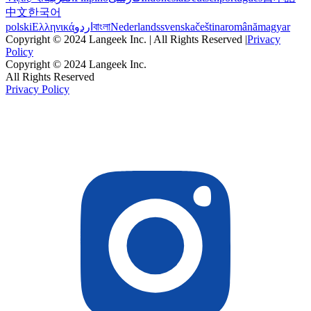
中文
한국어
polski
Ελληνικά
اردو
বাংলা
Nederlands
svenska
čeština
română
magyar
Copyright © 2024 Langeek Inc. | All Rights Reserved |
Privacy
Policy
Copyright © 2024 Langeek Inc.
All Rights Reserved
Privacy Policy