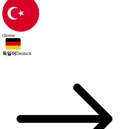
choose
독일어
Deutsch