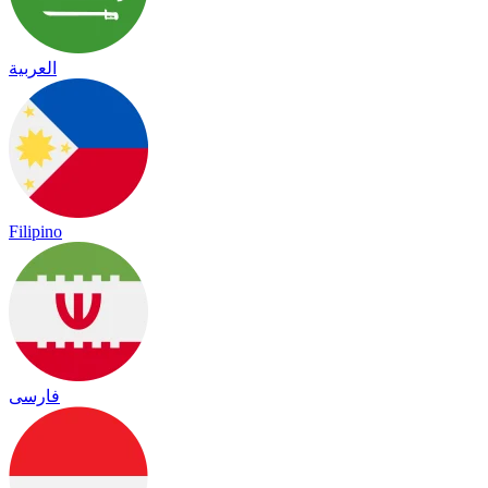
العربية
Filipino
فارسی