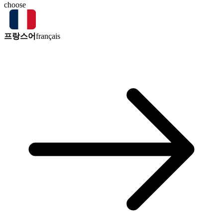
choose
프랑스어
français