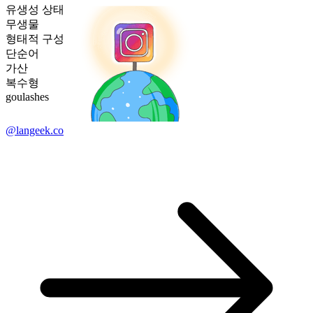
유생성 상태
무생물
형태적 구성
단순어
가산
복수형
goulashes
@langeek.co