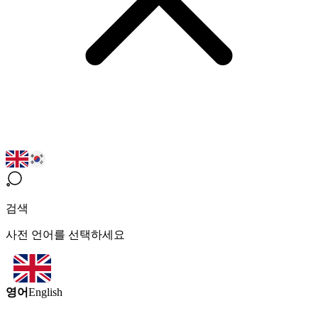
검색
사전 언어를 선택하세요
영어
English