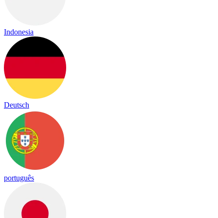
Indonesia
Deutsch
português