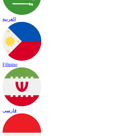
العربية
Filipino
فارسی