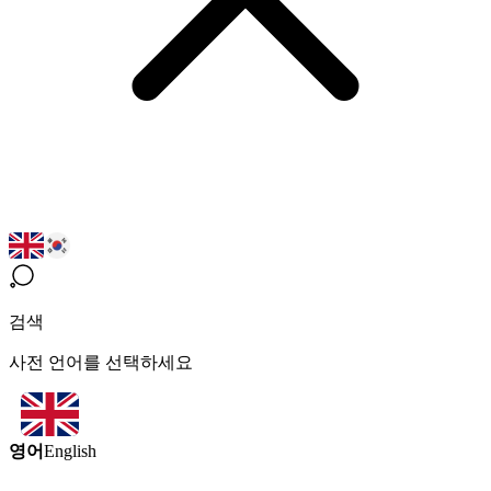
검색
사전 언어를 선택하세요
영어
English