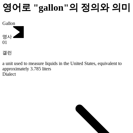
영어로 "gallon"의 정의와 의미
Gallon
명사
01
갤런
a unit used to measure liquids in the United States, equivalent to
approximately 3.785 liters
Dialect