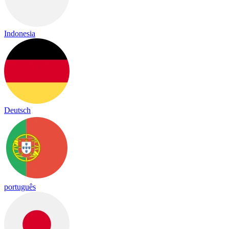
Indonesia
Deutsch
português