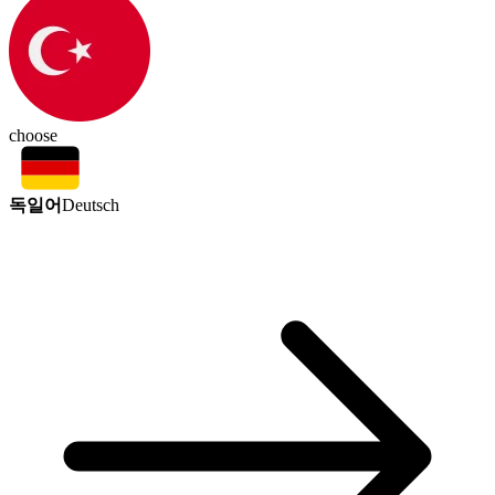
choose
독일어
Deutsch