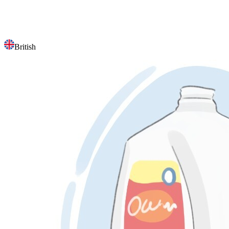
British