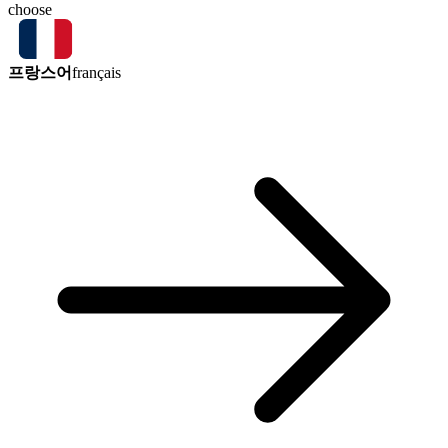
choose
프랑스어
français