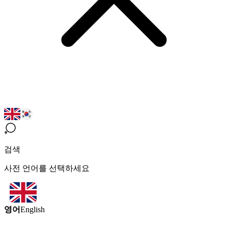
검색
사전 언어를 선택하세요
영어
English