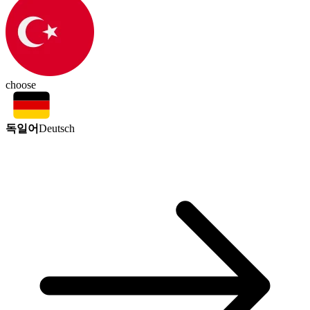
choose
독일어
Deutsch