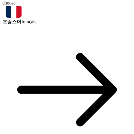
choose
프랑스어
français