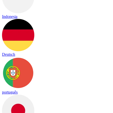
Indonesia
Deutsch
português