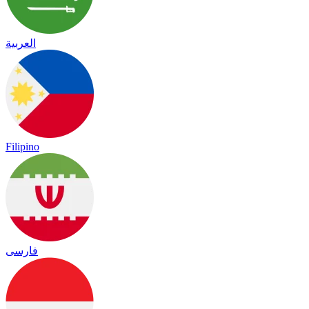
العربية
Filipino
فارسی