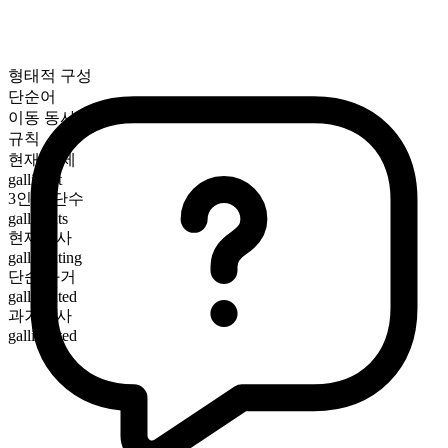
형태적 구성
단순어
이동 동사
규칙
현재 시제
gallivant
3인칭 단수
gallivants
현재분사
gallivanting
단순 과거
gallivanted
과거분사
gallivanted