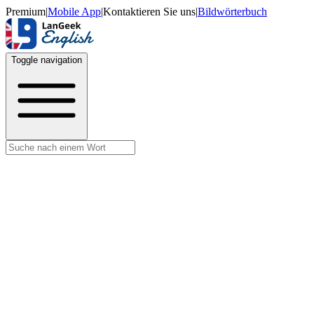
Premium
|
Mobile App
|
Kontaktieren Sie uns
|
Bildwörterbuch
Toggle navigation