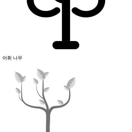
어휘 나무