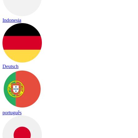
Indonesia
Deutsch
português