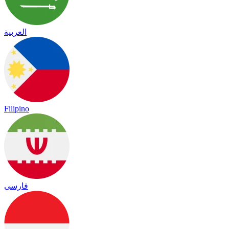
العربية
Filipino
فارسی