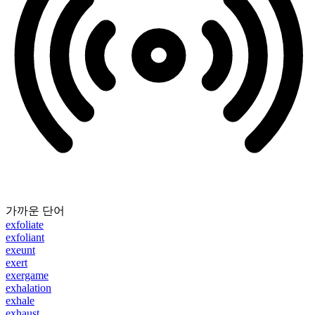
가까운 단어
exfoliate
exfoliant
exeunt
exert
exergame
exhalation
exhale
exhaust