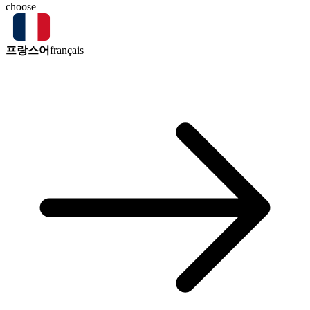
choose
프랑스어
français