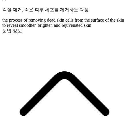
각질 제거
,
죽은 피부 세포를 제거하는 과정
the process of removing dead skin cells from the surface of the skin
to reveal smoother, brighter, and rejuvenated skin
문법 정보