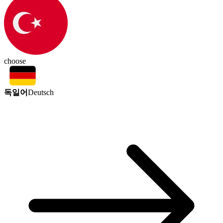
choose
독일어
Deutsch