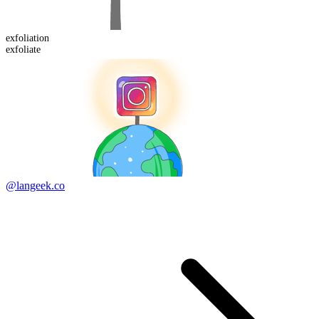
exfoliation
exfoliate
@langeek.co