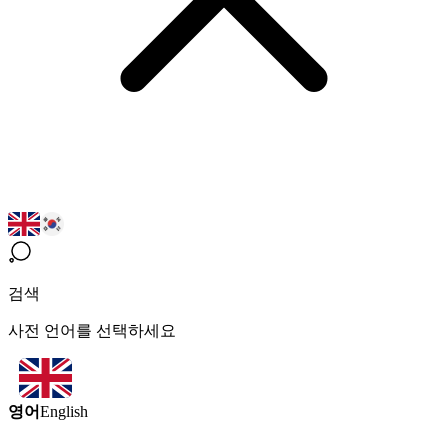
검색
사전 언어를 선택하세요
영어
English