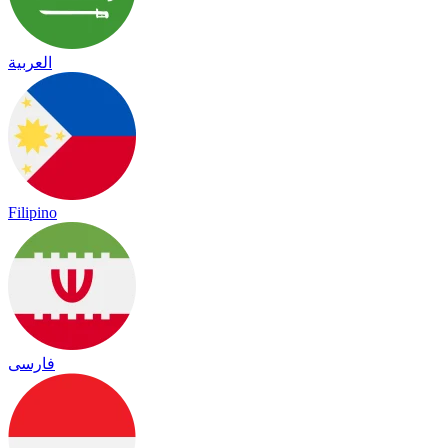
العربية
Filipino
فارسی