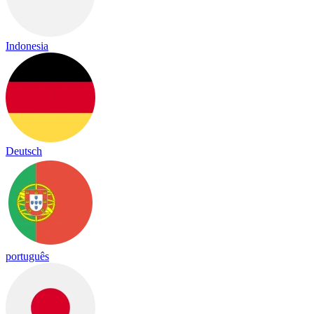
Indonesia
Deutsch
português