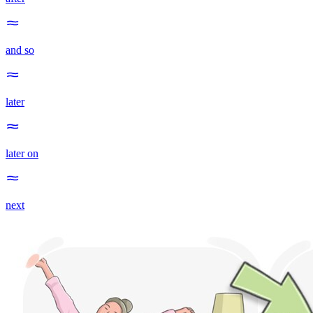
and so
later
later on
next