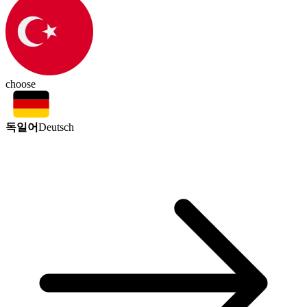
choose
독일어
Deutsch