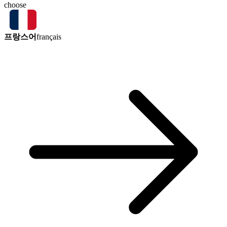
choose
프랑스어
français