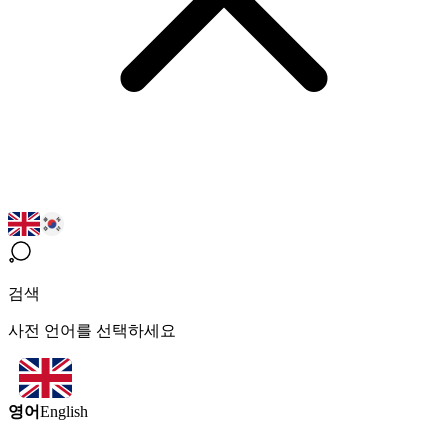
검색
사전 언어를 선택하세요
영어
English