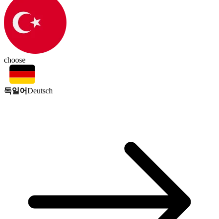
choose
독일어
Deutsch