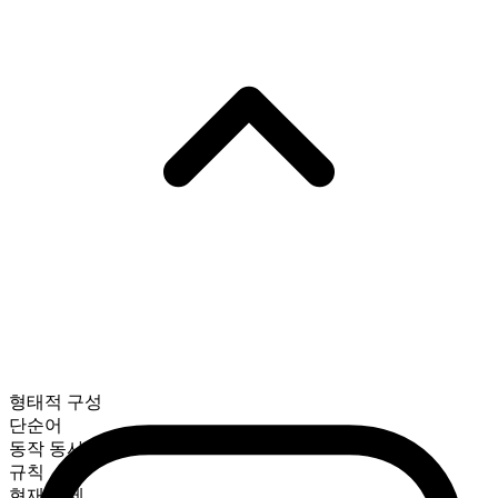
형태적 구성
단순어
동작 동사
규칙
현재 시제