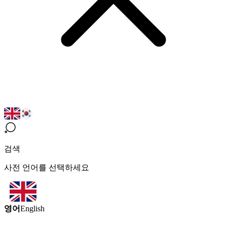
검색
사전 언어를 선택하세요
영어
English