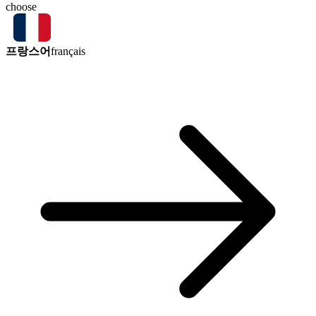
choose
프랑스어
français