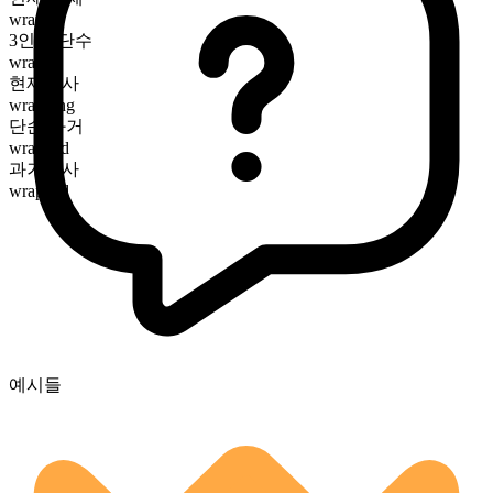
wrap
3인칭 단수
wraps
현재분사
wrapping
단순 과거
wrapped
과거분사
wrapped
예시들