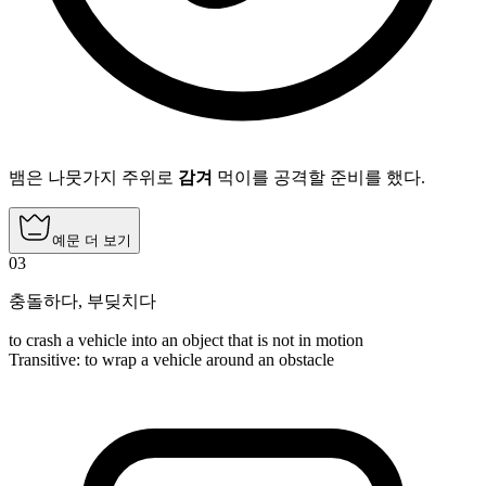
뱀은 나뭇가지 주위로
감겨
먹이를 공격할 준비를 했다.
예문 더 보기
03
충돌하다
,
부딪치다
to crash a vehicle into an object that is not in motion
Transitive
:
to wrap
a vehicle around an obstacle