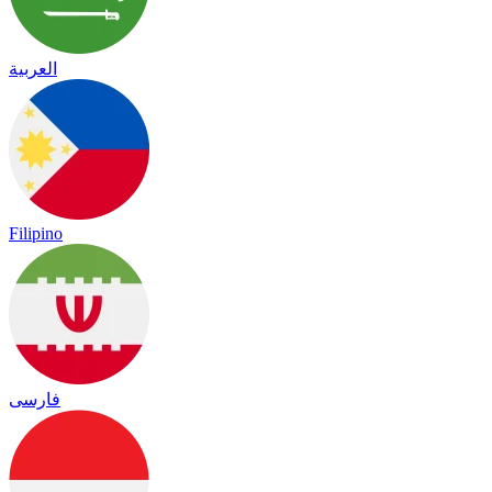
العربية
Filipino
فارسی