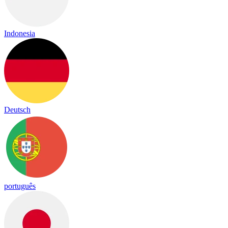
Indonesia
Deutsch
português