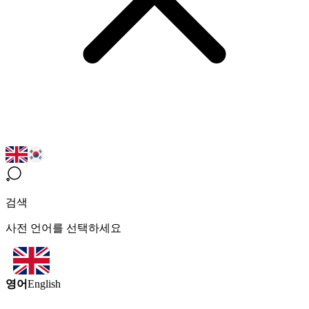
검색
사전 언어를 선택하세요
영어
English