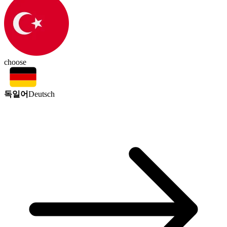
choose
독일어
Deutsch