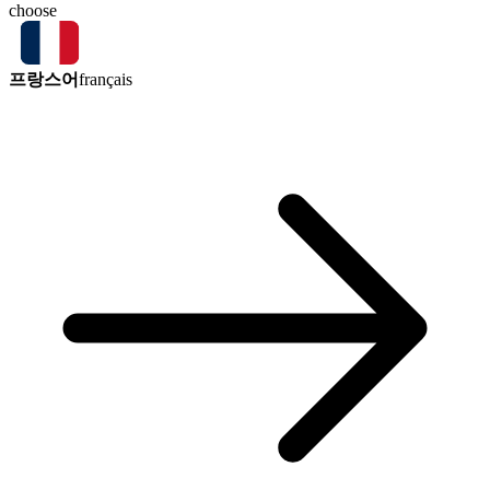
choose
프랑스어
français