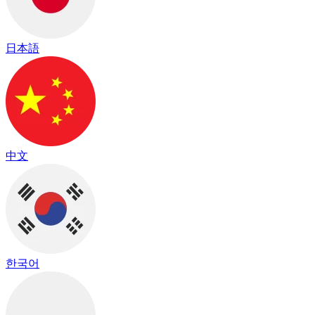
日本語
中文
한국어