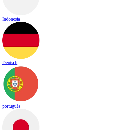
Indonesia
Deutsch
português