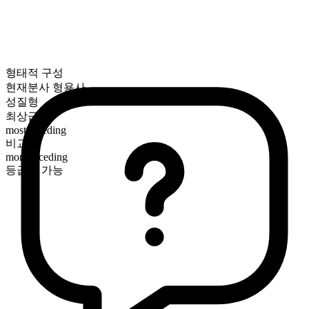
형태적 구성
현재분사 형용사
성질형
최상급
most receding
비교급
more receding
등급화 가능