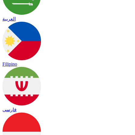
العربية
Filipino
فارسی