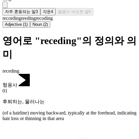
자주 혼동되는 말
3
각운
4
발음이 비슷한 말
0
recording
reeding
recoding
Adjective
(
1
)
Noun
(
2
)
영어로 "receding"의 정의와 의
미
receding
형용사
01
후퇴하는
,
물러나는
(of a hairline) moving backward, typically at the forehead, indicating
hair loss or thinning in that area