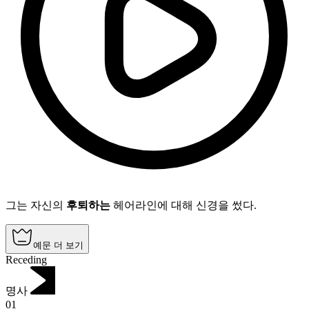
그는 자신의
후퇴하는
헤어라인에 대해 신경을 썼다.
예문 더 보기
Receding
명사
01